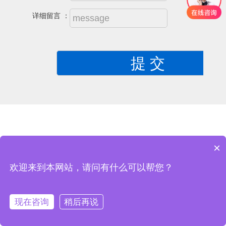
详细留言 ：
×
欢迎来到本网站，请问有什么可以帮您？
立即拨打电话
现在咨询
稍后再说
首页
参观申请
参展申请
展会概况
联系我们