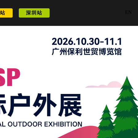
EN
站
深圳站