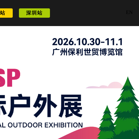
EN
站
深圳站