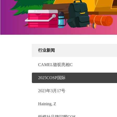
行业新闻
CAMEL骆驼亮相C
2025COSP国际
2023年3月17号
Haining, Z
纤模社品牌闪耀COS